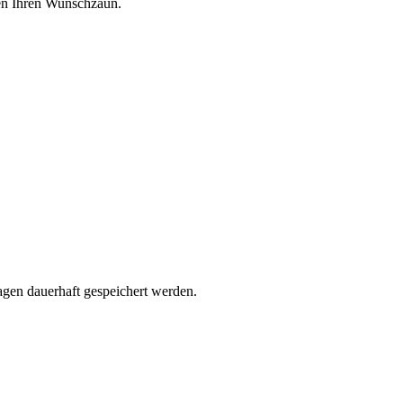
ben Ihren Wunschzaun.
en dauerhaft gespeichert werden.