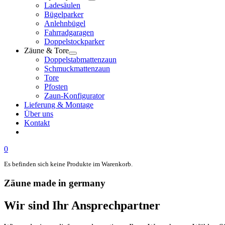
Ladesäulen
Bügelparker
Anlehnbügel
Fahrradgaragen
Doppelstockparker
Zäune & Tore
Doppelstabmattenzaun
Schmuckmattenzaun
Tore
Pfosten
Zaun-Konfigurator
Lieferung & Montage
Über uns
Kontakt
0
Es befinden sich keine Produkte im Warenkorb.
Zäune made in germany
Wir sind Ihr Ansprechpartner