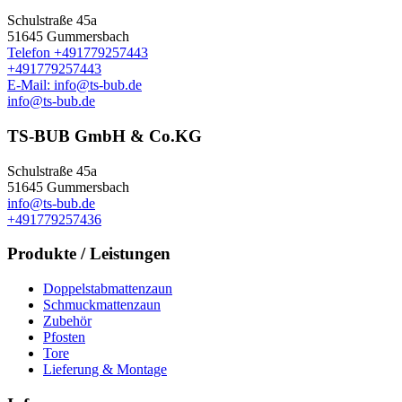
Schulstraße 45a
51645 Gummersbach
Telefon +491779257443
+491779257443
E-Mail: info@ts-bub.de
info@ts-bub.de
TS-BUB GmbH & Co.KG
Schulstraße 45a
51645 Gummersbach
info@ts-bub.de
+491779257436
Produkte / Leistungen
Doppelstabmattenzaun
Schmuckmattenzaun
Zubehör
Pfosten
Tore
Lieferung & Montage