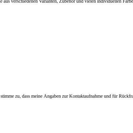
e aus verschiedenen Varianten, Zubehör und vielen individuellen Far
stimme zu, dass meine Angaben zur Kontaktaufnahme und für Rückfrag