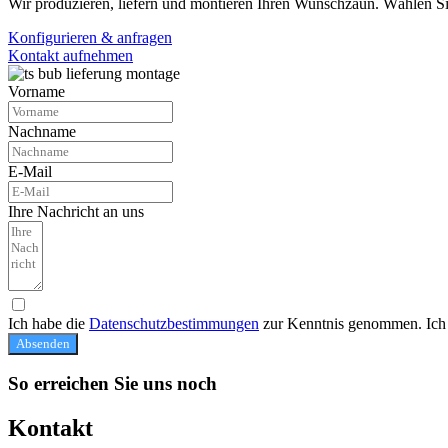
Wir produzieren, liefern und montieren Ihren Wunschzaun. Wählen Si
Konfigurieren & anfragen
Kontakt aufnehmen
Vorname
Nachname
E-Mail
Ihre Nachricht an uns
Ich habe die
Datenschutzbestimmungen
zur Kenntnis genommen. Ich 
Absenden
So erreichen Sie uns noch
Kontakt