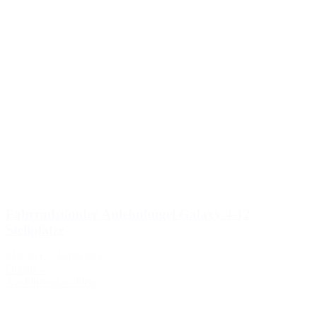
Fahrradständer Anlehnbügel Galaxy 4-12
Stellplätze
319,99 €
–
1.059,99 €
Details »
Ausführung wählen