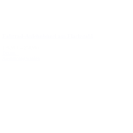
Fahrrad-Anlehnbügel aus Flachstahl
139,99 €
–
254,99 €
Details »
Ausführung wählen