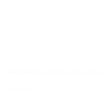
Fahrrad-Anlehnbügel, Absperrbügel Feuerverzinkt
139,99 €
–
199,99 €
Details »
Ausführung wählen