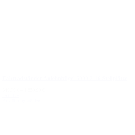
Fahrradständer Anlehnbügel 6000 2-16 Stellplätze
349,99 €
–
1.859,99 €
Details »
Ausführung wählen