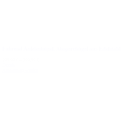
Fahrrad Anlehnbügel, Absperrbügel aus Edelstahl
299,99 €
–
399,99 €
Details »
Ausführung wählen