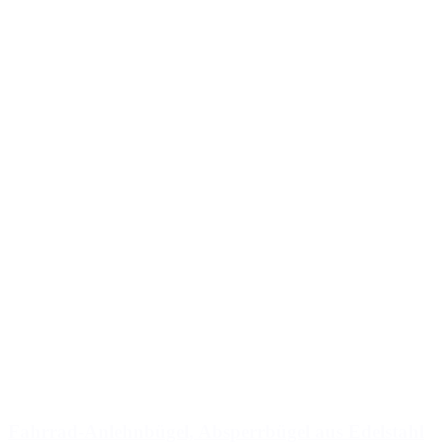
Fahrrad-Anlehnbügel, Absperrbügel aus Edelstahl