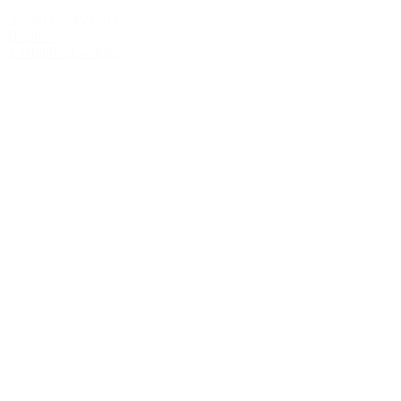
369,99 €
–
459,99 €
Details »
Ausführung wählen