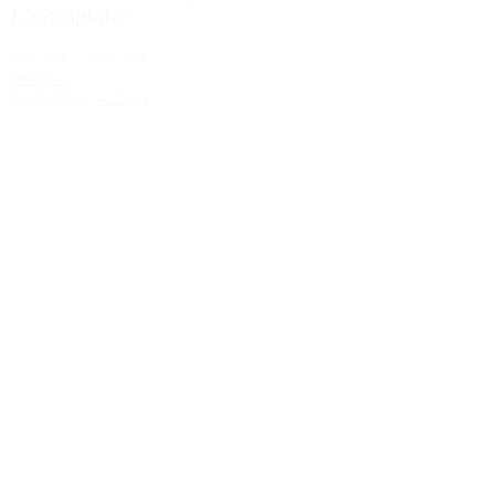
12 Stellplätze
189,99 €
–
999,99 €
Details »
Ausführung wählen