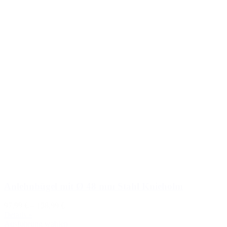
Anlehnbügel mit Ø 48 mm Stahl Knieholm
97,99 €
–
158,99 €
Details »
Ausführung wählen