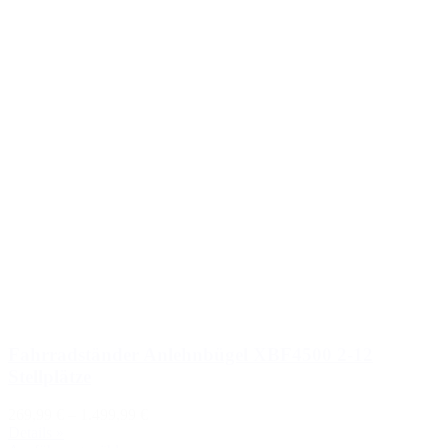
Fahrradständer Anlehnbügel XBF4500 2-12
Stellplätze
269,99 €
–
1.499,99 €
Details »