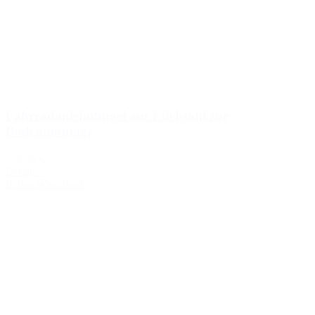
Fahrradanlehnbügel aus Edelstahl zur
Bodenmontage
379,99 €
Details »
In den Warenkorb