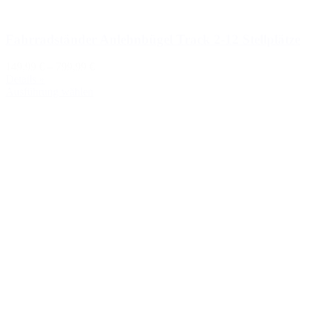
Fahrradständer Anlehnbügel Track 2-12 Stellplätze
149,99 €
–
799,99 €
Details »
Ausführung wählen