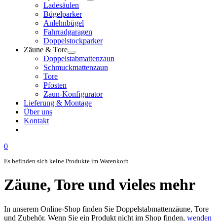
Ladesäulen
Bügelparker
Anlehnbügel
Fahrradgaragen
Doppelstockparker
Zäune & Tore
Doppelstabmattenzaun
Schmuckmattenzaun
Tore
Pfosten
Zaun-Konfigurator
Lieferung & Montage
Über uns
Kontakt
0
Es befinden sich keine Produkte im Warenkorb.
Zäune, Tore und vieles mehr
In unserem Online-Shop finden Sie Doppelstabmattenzäune, Tore
und Zubehör. Wenn Sie ein Produkt nicht im Shop finden,
wenden