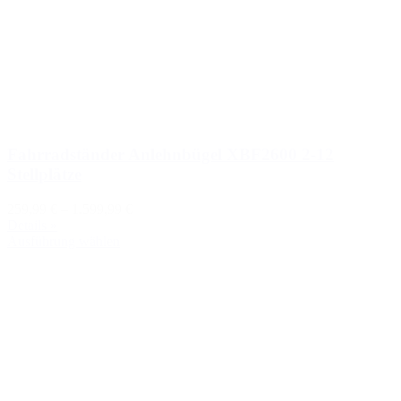
Fahrradständer Anlehnbügel XBF2600 2-12
Stellplätze
259,99 €
–
1.599,99 €
Details »
Ausführung wählen